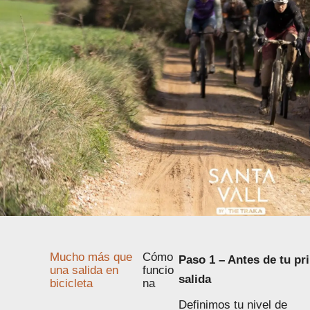
Mucho más que
Cómo
Paso 1 – Antes de tu pr
una salida en
funcio
salida
bicicleta
na
Definimos tu nivel de