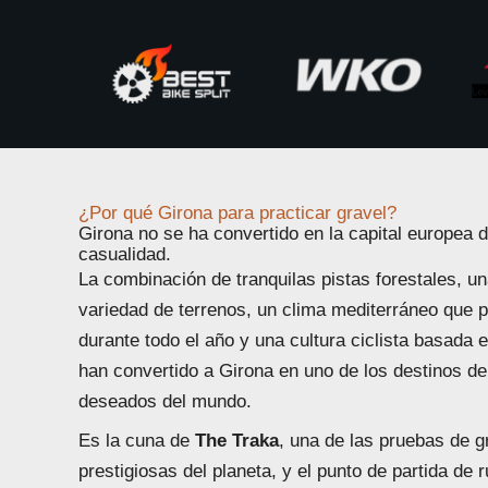
¿Por qué Girona para practicar gravel?
Girona no se ha convertido en la capital europea d
casualidad.
La combinación de tranquilas pistas forestales, u
variedad de terrenos, un clima mediterráneo que 
durante todo el año y una cultura ciclista basada 
han convertido a Girona en uno de los destinos d
deseados del mundo.
Es la cuna de
The Traka
, una de las pruebas de 
prestigiosas del planeta, y el punto de partida de 