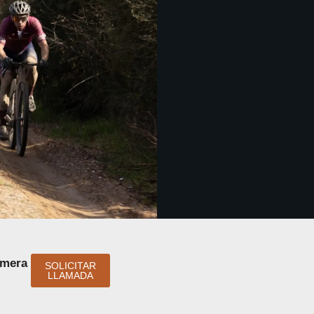
imera
SOLICITAR
LLAMADA